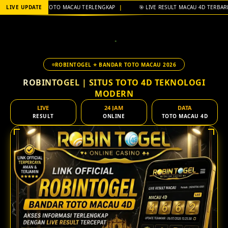
LIVE UPDATE
📊 DATA TOTO MACAU TERLENGKAP
|
🎯 LIVE RESULT MACAU 4D TERBAR
ROBINTOGEL ⭐️ BANDAR TOTO MACAU 2026
ROBINTOGEL | SITUS TOTO 4D TEKNOLOGI
MODERN
LIVE
24 JAM
DATA
RESULT
ONLINE
TOTO MACAU 4D